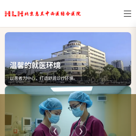
温馨的就医环境
以患者为中心，打造舒适诊疗环境。
❮
❯